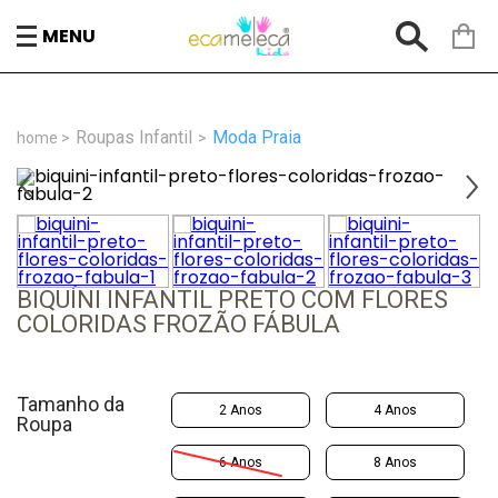
MENU
Roupas Infantil
Moda Praia
BIQUÍNI INFANTIL PRETO COM FLORES
COLORIDAS FROZÃO FÁBULA
Tamanho da
2 Anos
4 Anos
Roupa
6 Anos
8 Anos