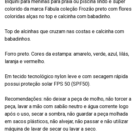
Biquíni para meninas para praia ou piscina lindo e super
colorido da marca Fábula coleção Frozão preto com flores
coloridas alças no top e calcinha com babadinho.
Top de alcinhas que cruzam nas costas e calcinha com
babadinhos.
Forro preto. Cores da estampa: amarelo, verde, azul, lilás,
laranja e vermelho.
Em tecido tecnológico nylon leve e com secagem rápida
possui proteção solar FPS 50 (SPF50).
Recomendações: não deixar a peça de molho, não torcer a
peça, lavar a mão com sabão neutro e água corrente logo
após o uso, secar a sombra, não guardar a peça molhada
em sacos plásticos, não alvejar, não passar e não utilizar
máquina de lavar de secar ou lavar a seco.