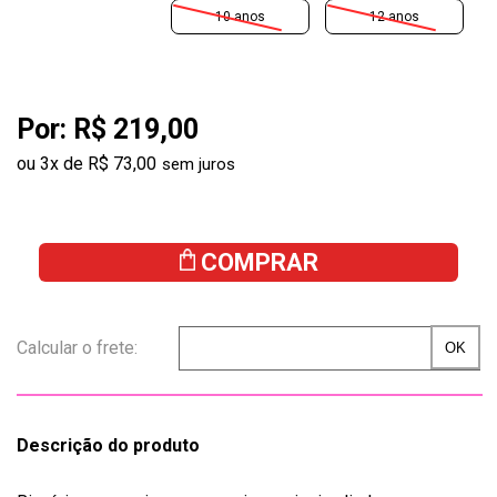
10 anos
12 anos
Por:
R$ 219,00
ou
3
x
de
R$ 73,00
COMPRAR
Descrição do produto