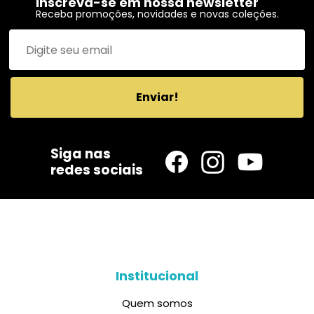
Inscreva-se em nossa newsletter
Receba promoções, novidades e novas coleções.
Enviar!
Siga nas
redes sociais
Institucional
Quem somos