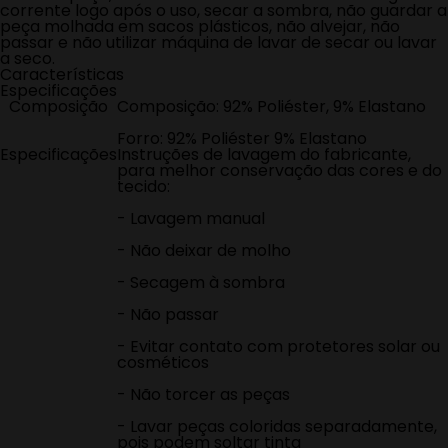
corrente logo após o uso, secar a sombra, não guardar a
peça molhada em sacos plásticos, não alvejar, não
passar e não utilizar máquina de lavar de secar ou lavar
a seco.
Características
Especificações
Composição
Composição: 92% Poliéster, 9% Elastano
Forro: 92% Poliéster 9% Elastano
Especificações
Instruções de lavagem do fabricante,
para melhor conservação das cores e do
tecido:
- Lavagem manual
- Não deixar de molho
- Secagem à sombra
- Não passar
- Evitar contato com protetores solar ou
cosméticos
- Não torcer as peças
- Lavar peças coloridas separadamente,
pois podem soltar tinta