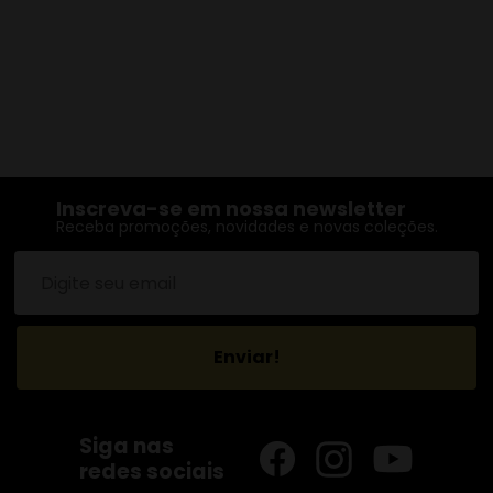
Inscreva-se em nossa newsletter
Receba promoções, novidades e novas coleções.
Enviar!
Siga nas
redes sociais