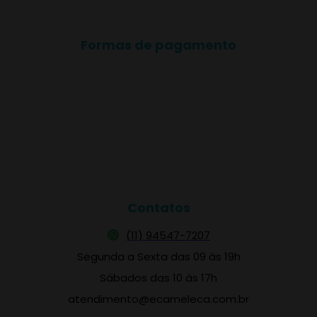
Formas de pagamento
Contatos
(11) 94547-7207
Segunda a Sexta das 09 às 19h
Sábados das 10 às 17h
atendimento@ecameleca.com.br