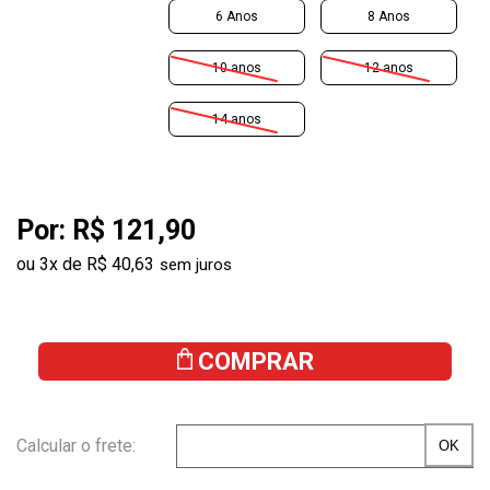
6 Anos
8 Anos
10 anos
12 anos
14 anos
Por:
R$ 121,90
ou
3
x
de
R$ 40,63
COMPRAR