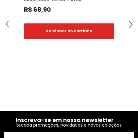
R$ 68,90
Adicionar ao carrinho
Inscreva-se em nossa newsletter
Receba promoções, novidades e novas coleções.