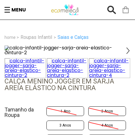
MENU
Roupas Infantil
Saias e Calças
CALÇA MENINO JOGGER EM SARJA
AREIA ELÁSTICO NA CINTURA
Tamanho da
1 Ano
2 Anos
Roupa
3 Anos
4 Anos