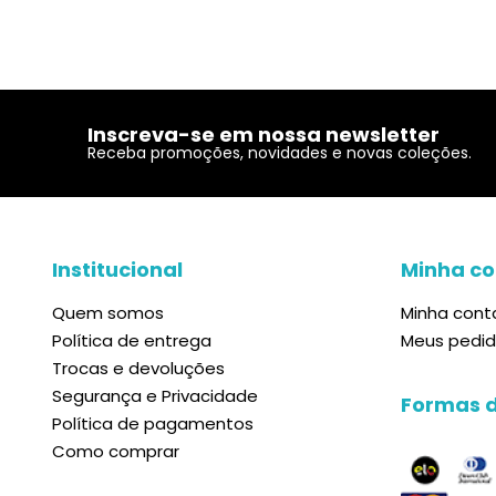
Inscreva-se em nossa newsletter
Receba promoções, novidades e novas coleções.
Institucional
Minha co
Quem somos
Minha cont
Política de entrega
Meus pedi
Trocas e devoluções
Segurança e Privacidade
Formas 
Política de pagamentos
Como comprar