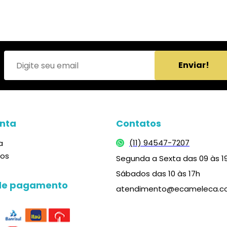
Enviar!
nta
Contatos
(11) 94547-7207
a
dos
Segunda a Sexta das 09 às 1
Sábados das 10 às 17h
de pagamento
atendimento@ecameleca.c