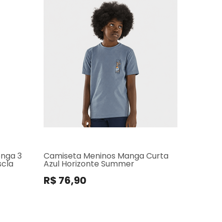
onga 3
Camiseta Meninos Manga Curta
scla
Azul Horizonte Summer
R$ 76,90