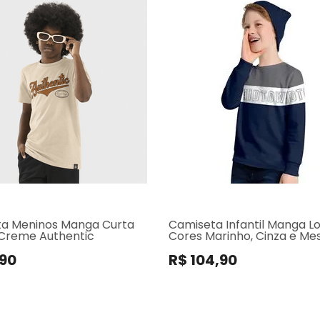
a Meninos Manga Curta
Camiseta Infantil Manga L
Creme Authentic
Cores Marinho, Cinza e Me
,90
R$ 104,90