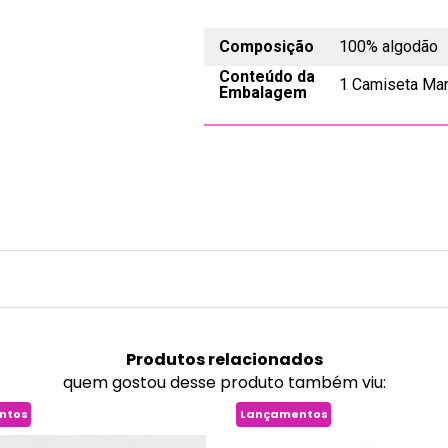
Composição
100% algodão
Conteúdo da
1 Camiseta Man
Embalagem
Produtos
relacionados
quem gostou desse produto também viu:
ntos
Lançamentos