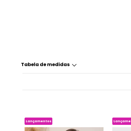
Tabela de medidas
Lançamentos
Lançame