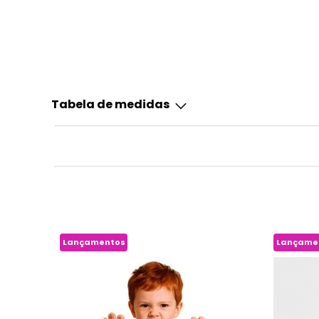
Tabela de medidas
Lançamentos
Lançame