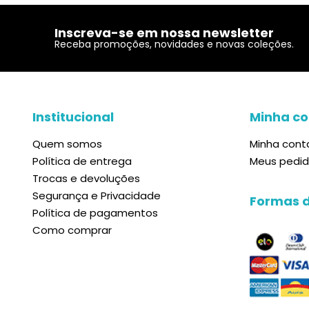
Inscreva-se em nossa newsletter
Receba promoções, novidades e novas coleções.
Institucional
Minha co
Quem somos
Minha cont
Política de entrega
Meus pedi
Trocas e devoluções
Segurança e Privacidade
Formas 
Política de pagamentos
Como comprar