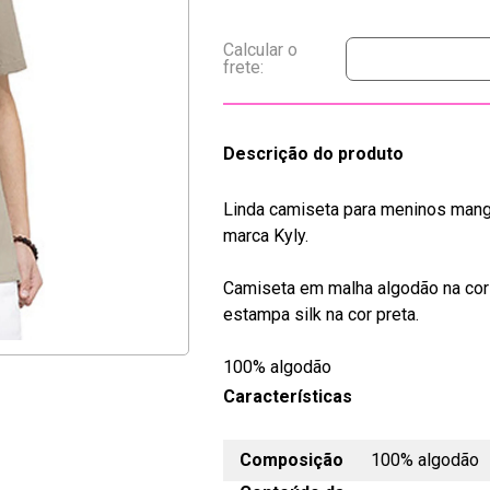
Descrição do produto
Linda camiseta para meninos man
marca Kyly.
Camiseta em malha algodão na co
estampa silk na cor preta.
100% algodão
Características
Composição
100% algodão