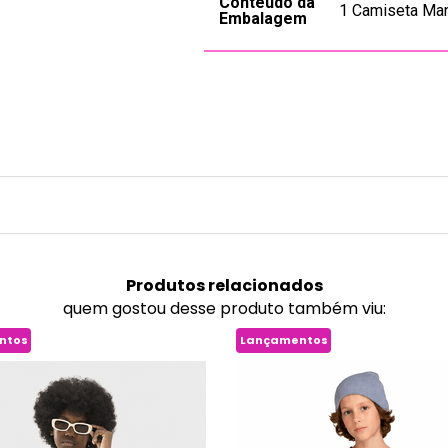
Conteúdo da
1 Camiseta Man
Embalagem
Produtos
relacionados
quem gostou desse produto também viu:
ntos
Lançamentos