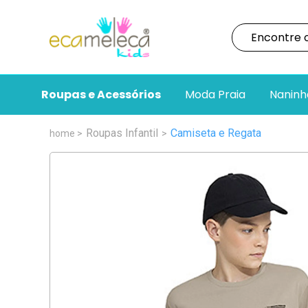
Roupas e Acessórios
Moda Praia
Naninh
Roupas Infantil
Camiseta e Regata