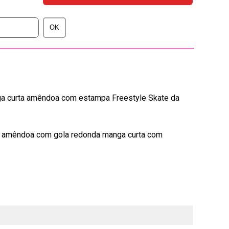
ga curta amêndoa com estampa Freestyle Skate da
r amêndoa com gola redonda manga curta com