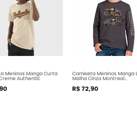
a Meninos Manga Curta
Camiseta Meninos Manga 
Creme Authentic
Malha Cinza Montreal
Motocicletas
,90
R$ 72,90