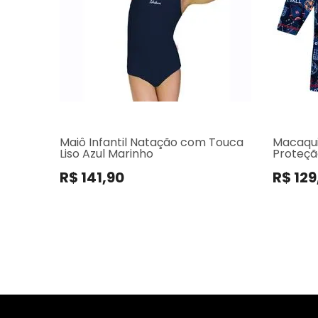
Maiô Infantil Natação com Touca
Macaquin
Liso Azul Marinho
Proteçã
Football
R$ 141,90
R$ 129