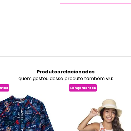
Produtos
relacionados
quem gostou desse produto também viu:
ntos
Lançamentos