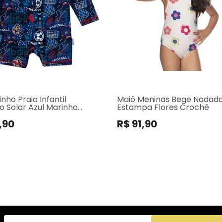
ho Praia Infantil
Maiô Meninas Bege Nadad
o Solar Azul Marinho
Estampa Flores Crochê
 Tip Top
,90
R$ 91,90