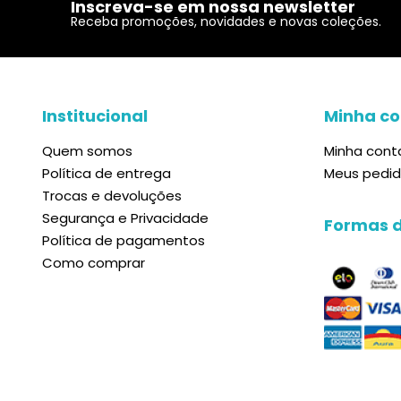
Inscreva-se em nossa newsletter
Receba promoções, novidades e novas coleções.
Institucional
Minha co
Quem somos
Minha cont
Política de entrega
Meus pedi
Trocas e devoluções
Segurança e Privacidade
Formas 
Política de pagamentos
Como comprar