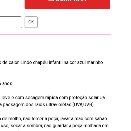
de calor. Lindo chapéu infantil na cor azul marinho
6 anos.
n leve e com secagem rápida com proteção solar UV
a passagem dos raios ultravioletas (UVA,UVB).
de molho, não torcer a peça, lavar a mão com sabão
o uso, secar a sombra, não guardar a peça molhada em