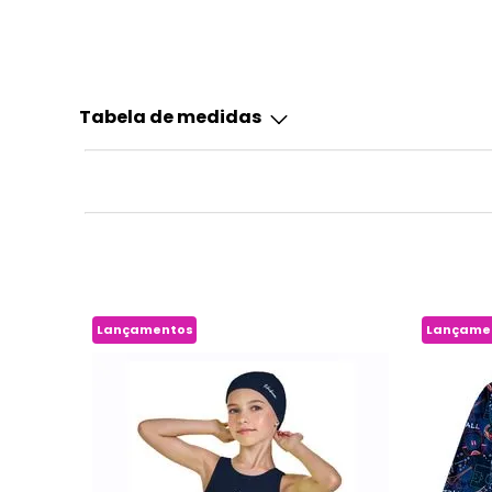
Tabela de medidas
Lançamentos
Lançame