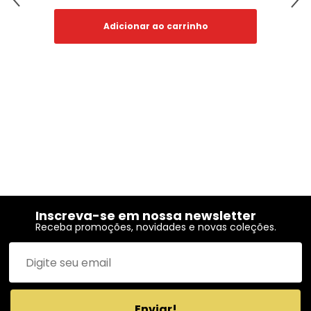
Adicionar ao carrinho
Inscreva-se em nossa newsletter
Receba promoções, novidades e novas coleções.
Enviar!