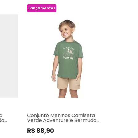
Lançamentos
a
Conjunto Meninos Camiseta
da
Verde Adventure e Bermuda
Moletom Bege
R$ 88,90