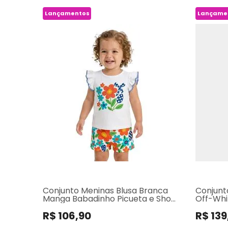
Lançamentos
Lançame
Conjunto Meninas Blusa Branca
Conjunt
Manga Babadinho Picueta e Short
Off-Whi
Floral
Preto
R$ 106,90
R$ 139