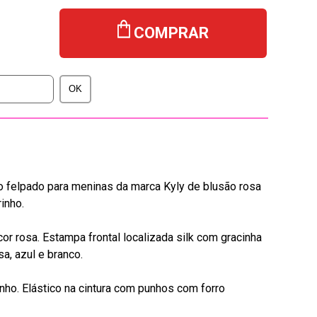
COMPRAR
o felpado para meninas da marca Kyly de blusão rosa
inho.
r rosa. Estampa frontal localizada silk com gracinha
a, azul e branco.
nho. Elástico na cintura com punhos com forro