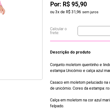
Por:
R$ 95,90
ou
3
x
de
R$ 31,96
Descrição do produto
Conjunto moletom quentinho e lind
estampa Unicórnio e calça azul mar
Casaco em moletom peluciado na co
de unicórnio. Cores da estampa: ros
Calça em moletom na cor azul mari
felpado.