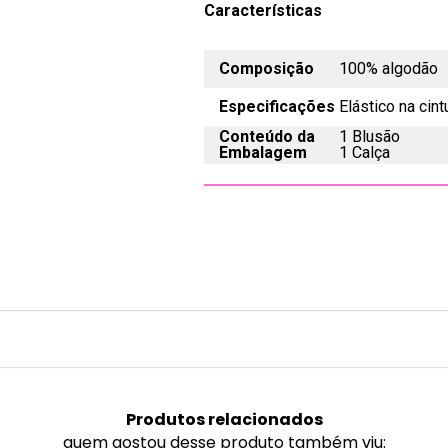
Características
Composição
100% algodão
Especificações
Elástico na cint
Conteúdo da
1 Blusão
Embalagem
1 Calça
Produtos
relacionados
quem gostou desse produto também viu: