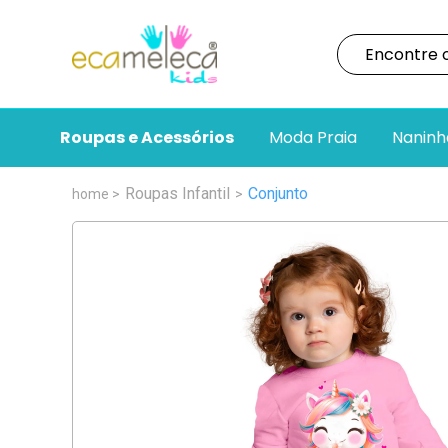
Roupas e Acessórios
Moda Praia
Naninh
Roupas Infantil
Conjunto