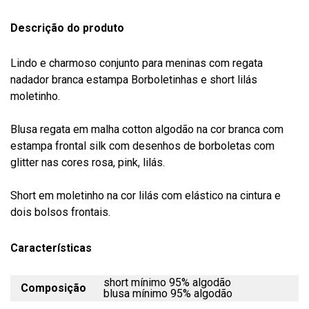
Descrição do produto
Lindo e charmoso conjunto para meninas com regata
nadador branca estampa Borboletinhas e short lilás
moletinho.
Blusa regata em malha cotton algodão na cor branca com
estampa frontal silk com desenhos de borboletas com
glitter nas cores rosa, pink, lilás.
Short em moletinho na cor lilás com elástico na cintura e
dois bolsos frontais.
Características
short mínimo 95% algodão
Composição
blusa mínimo 95% algodão