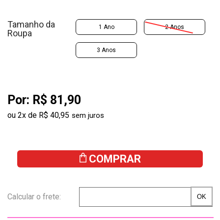
Tamanho da
1 Ano
2 Anos
Roupa
3 Anos
Por:
R$ 81,90
ou
2
x
de
R$ 40,95
COMPRAR