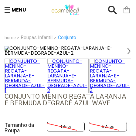
MENU
Roupas Infantil
Conjunto
CONJUNTO MENINO REGATA LARANJA
E BERMUDA DEGRADÊ AZUL WAVE
Tamanho da
4 Anos
6 Anos
Roupa