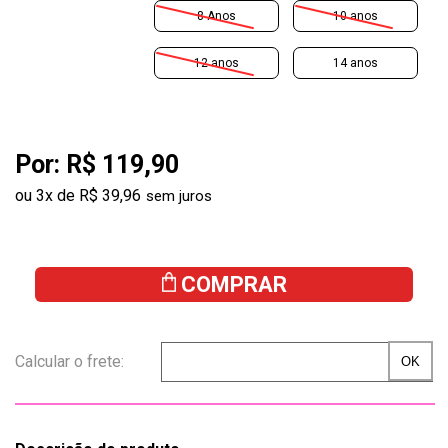
8 Anos
10 anos
12 anos
14 anos
Por:
R$ 119,90
ou
3
x
de
R$ 39,96
COMPRAR