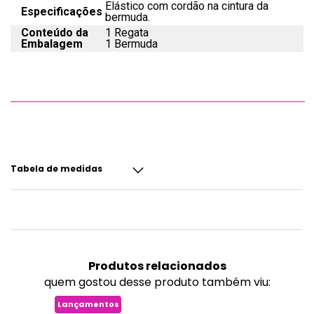
Elástico com cordão na cintura da
Especificações
bermuda.
Conteúdo da
1 Regata
Embalagem
1 Bermuda
Tabela de medidas
Produtos
relacionados
quem gostou desse produto também viu:
Lançamentos