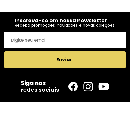
Inscreva-se em nossa newsletter
Receba promoções, novidades e novas coleções.
Enviar!
Siga nas
redes sociais