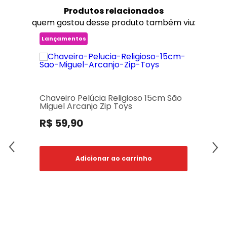
Produtos
relacionados
quem gostou desse produto também viu:
Lançamentos
Chaveiro Pelúcia Religioso 15cm São
Miguel Arcanjo Zip Toys
R$ 59,90
Adicionar ao carrinho