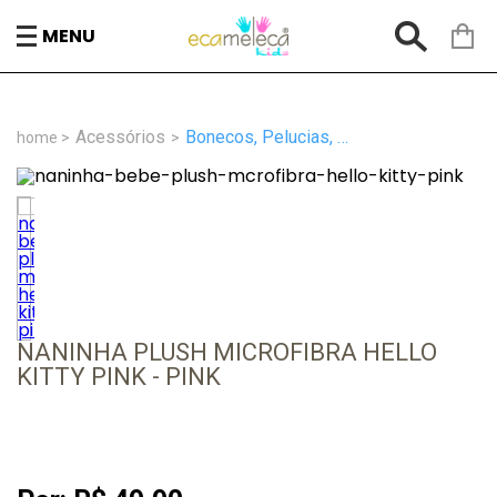
MENU
Acessórios
Bonecos, Pelucias, Naninhas
NANINHA PLUSH MICROFIBRA HELLO
KITTY PINK - PINK