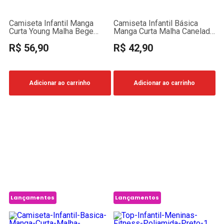
Camiseta Infantil Manga
Camiseta Infantil Básica
Curta Young Malha Bege
Manga Curta Malha Canelada
Com Bolso
Off-White
R$ 56,90
R$ 42,90
Adicionar ao carrinho
Adicionar ao carrinho
Lançamentos
Lançamentos