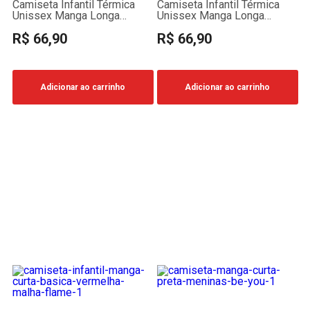
Camiseta Infantil Térmica
Camiseta Infantil Térmica
Unissex Manga Longa
Unissex Manga Longa
Básica Branca
Básica Preta
R$ 66,90
R$ 66,90
Adicionar ao carrinho
Adicionar ao carrinho