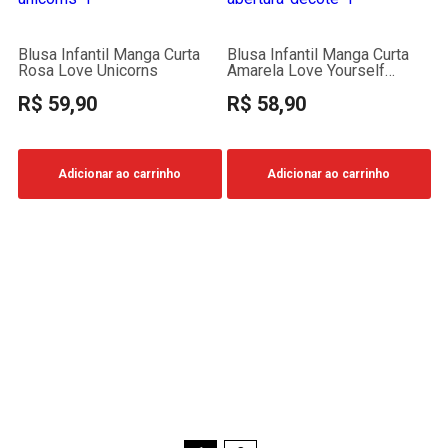
Blusa Infantil Manga Curta
Blusa Infantil Manga Curta
Rosa Love Unicorns
Amarela Love Yourself
Abertura Decote
R$ 59,90
R$ 58,90
Adicionar ao carrinho
Adicionar ao carrinho