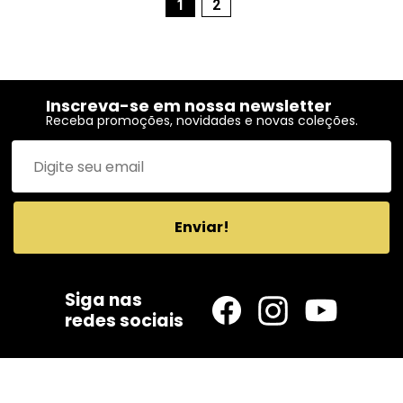
1
2
Inscreva-se em nossa newsletter
Receba promoções, novidades e novas coleções.
Enviar!
Siga nas
redes sociais