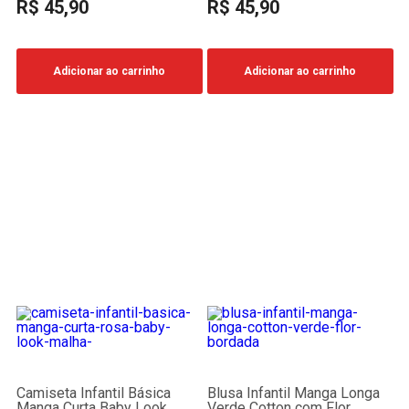
R$ 45,90
R$ 45,90
Adicionar ao carrinho
Adicionar ao carrinho
Camiseta Infantil Básica
Blusa Infantil Manga Longa
Manga Curta Baby Look
Verde Cotton com Flor