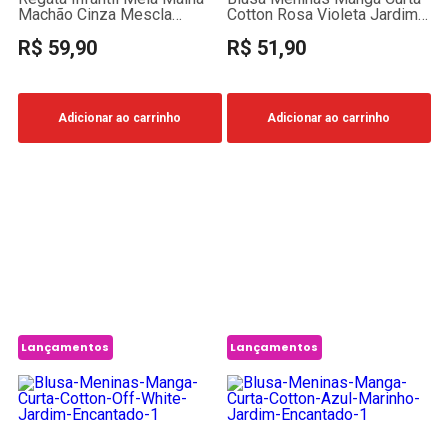
Machão Cinza Mescla
Cotton Rosa Violeta Jardim
Basquete One
Encantado
R$ 59,90
R$ 51,90
Adicionar ao carrinho
Adicionar ao carrinho
Lançamentos
Lançamentos