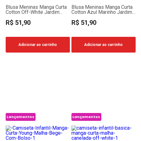
Blusa Meninas Manga Curta
Blusa Meninas Manga Curta
Cotton Off-White Jardim
Cotton Azul Marinho Jardim
Encantado
Encantado
R$ 51,90
R$ 51,90
Adicionar ao carrinho
Adicionar ao carrinho
Lançamentos
Lançamentos