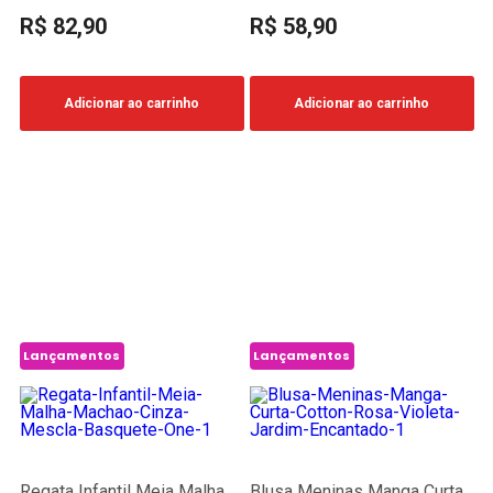
World Cup
Carro Fast Furious
R$ 82,90
R$ 58,90
Adicionar ao carrinho
Adicionar ao carrinho
Lançamentos
Lançamentos
Regata Infantil Meia Malha
Blusa Meninas Manga Curta