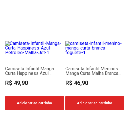
Camiseta Infantil Manga
Camiseta Infantil Meninos
Curta Happiness Azul
Manga Curta Malha Branca
Petróleo Malha Jet Flamê
Foguete
R$ 49,90
R$ 46,90
Adicionar ao carrinho
Adicionar ao carrinho