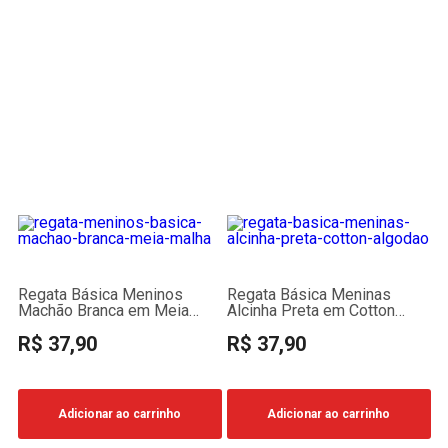
Regata Básica Meninos
Regata Básica Meninas
Machão Branca em Meia
Alcinha Preta em Cotton
Malha
Algodão
R$ 37,90
R$ 37,90
Adicionar ao carrinho
Adicionar ao carrinho