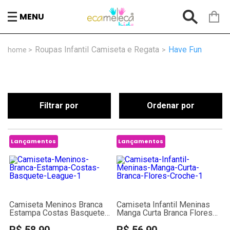
MENU
Roupas Infantil
Camiseta e Regata
Have Fun
Filtrar por
Ordenar por
Lançamentos
Lançamentos
Camiseta Meninos Branca
Camiseta Infantil Meninas
Estampa Costas Basquete
Manga Curta Branca Flores
League
Crochê