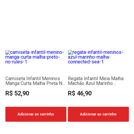
Camiseta Infantil Meninos
Regata Infantil Meia Malha
Manga Curta Malha Preta No
Machão Azul Marinho
Rules
Connected Sea
R$ 52,90
R$ 46,90
Adicionar ao carrinho
Adicionar ao carrinho