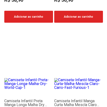
R$ 58,90
R$ 56,90
Adicionar ao carrinho
Adicionar ao carrinho
Camiseta Infantil Preta
Camiseta Infantil Manga
Manga Longa Malha Dry
Curta Malha Mescla Claro