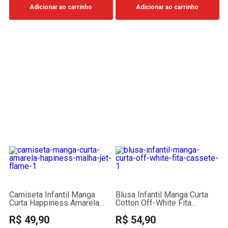
Adicionar ao carrinho
Adicionar ao carrinho
Camiseta Infantil Manga
Blusa Infantil Manga Curta
Curta Happiness Amarela
Cotton Off-White Fita
Malha Jet Flamê
Cassete
R$ 49,90
R$ 54,90