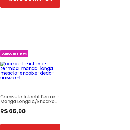
Adicionar ao carrinho
Lançamentos
Camiseta Infantil Térmica
Manga Longa c/Encaixe
de Dedo Cinza Mescla
R$ 66,90