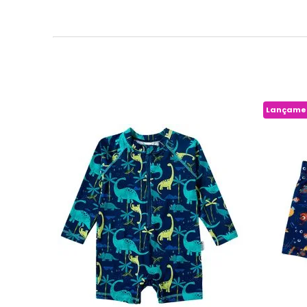
Lançame