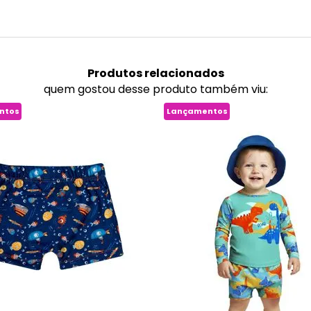
Produtos
relacionados
quem gostou desse produto também viu:
ntos
Lançamentos