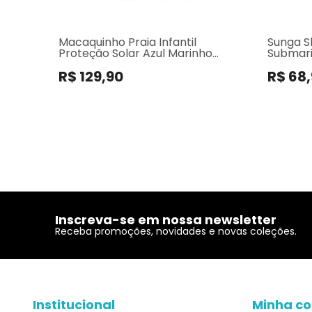
Macaquinho Praia Infantil
Sunga S
Proteção Solar Azul Marinho
Submari
Dinossauros
R$ 129,90
R$ 68
Inscreva-se em nossa newsletter
Receba promoções, novidades e novas coleções.
Institucional
Minha co