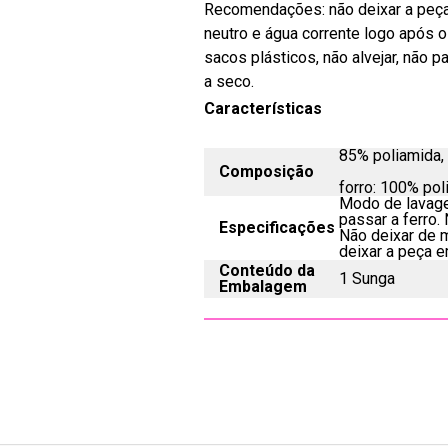
Recomendações: não deixar a peça 
neutro e água corrente logo após 
sacos plásticos, não alvejar, não p
a seco.
Características
85% poliamida,
Composição
forro: 100% pol
Modo de lavage
passar a ferro.
Especificações
Não deixar de m
deixar a peça 
Conteúdo da
1 Sunga
Embalagem