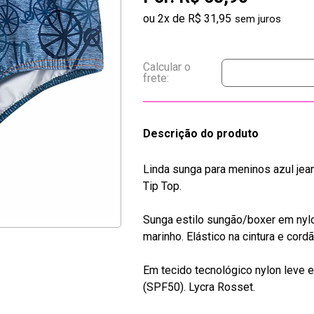
ou
2
x
de
R$ 31,95
Descrição do produto
Linda sunga para meninos azul jea
Tip Top.
Sunga estilo sungão/boxer em nylo
marinho. Elástico na cintura e cordã
Em tecido tecnológico nylon leve
(SPF50). Lycra Rosset.