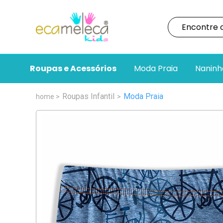
Roupas e Acessórios
Moda Praia
Naninh
Roupas Infantil
Moda Praia