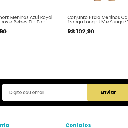
hort Meninos Azul Royal
Conjunto Praia Meninos C
nos e Peixes Tip Top
Manga Longa UV e Sunga 
Dinossauros
,90
R$ 102,90
Enviar!
nta
Contatos