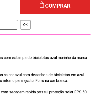
COMPRAR
ns com estampa de bicicletas azul marinho da marca
n na cor azul com desenhos de bicicletas em azul
o interno para ajuste. Forro na cor branca.
 e com secagem rápida possui proteção solar FPS 50