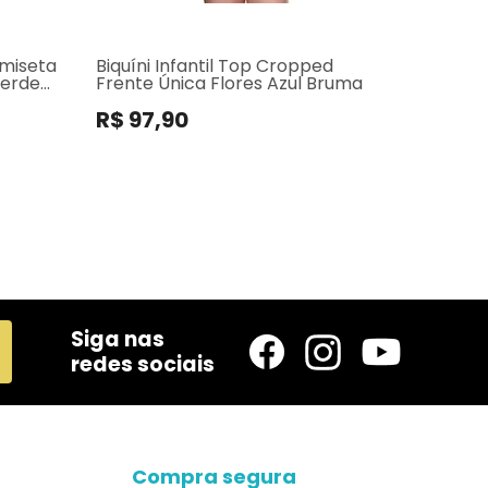
amiseta
Biquíni Infantil Top Cropped
Verde
Frente Única Flores Azul Bruma
R$ 97,90
Siga nas
redes sociais
Compra segura