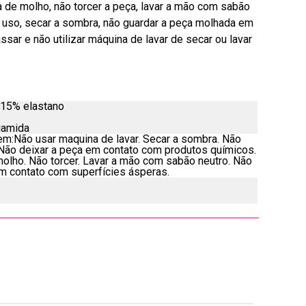
de molho, não torcer a peça, lavar a mão com sabão
o uso, secar a sombra, não guardar a peça molhada em
assar e não utilizar máquina de lavar de secar ou lavar
 15% elastano
iamida
m:Não usar maquina de lavar. Secar a sombra. Não
 Não deixar a peça em contato com produtos químicos.
olho. Não torcer. Lavar a mão com sabão neutro. Não
em contato com superfícies ásperas.