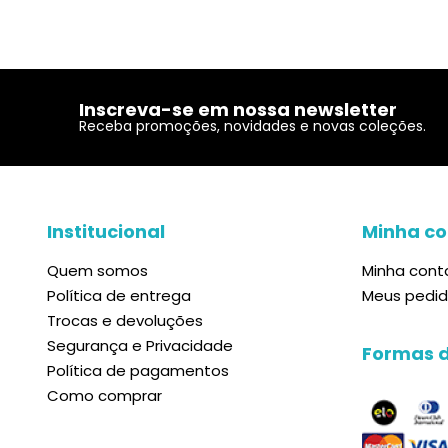
Inscreva-se em nossa newsletter
Receba promoções, novidades e novas coleções.
Institucional
Minha co
Quem somos
Minha cont
Política de entrega
Meus pedi
Trocas e devoluções
Segurança e Privacidade
Formas 
Política de pagamentos
Como comprar