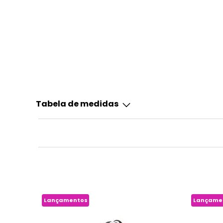
Tabela de medidas
Lançamentos
Lançame