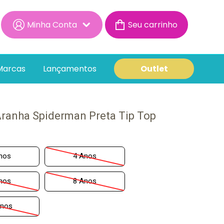
Minha Conta
Minha Conta
Minhas Compras
Marcas
Lançamentos
Outlet
ranha Spiderman Preta Tip Top
nos
4 Anos
nos
8 Anos
anos