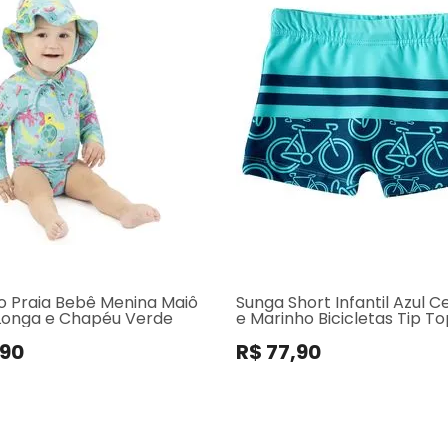
o Praia Bebê Menina Maiô
Sunga Short Infantil Azul C
onga e Chapéu Verde
e Marinho Bicicletas Tip T
,90
R$ 77,90