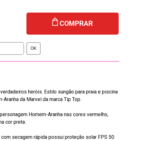
COMPRAR
erdadeiros heróis. Estilo sungão para praia e piscina
Aranha da Marvel da marca Tip Top.
do personagem Homem-Aranha nas cores vermelho,
na cor preta.
 e com secagem rápida possui proteção solar FPS 50