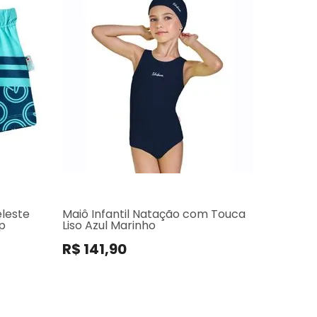
eleste
Maiô Infantil Natação com Touca
op
Liso Azul Marinho
R$ 141,90