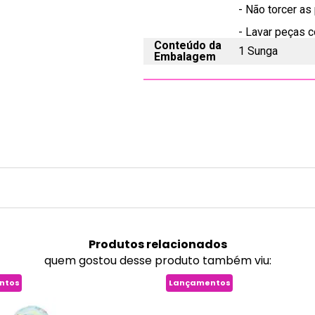
- Não torcer as
- Lavar peças c
Conteúdo da
1 Sunga
Embalagem
Produtos
relacionados
quem gostou desse produto também viu:
ntos
Lançamentos