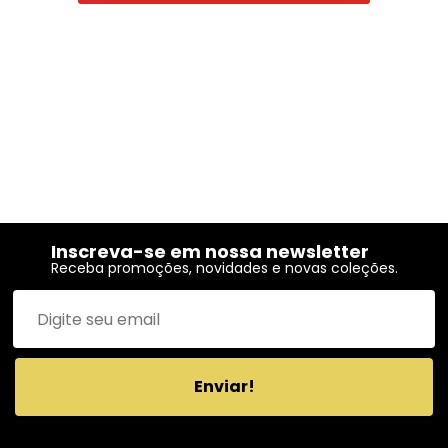
Inscreva-se em nossa newsletter
Receba promoções, novidades e novas coleções.
Enviar!