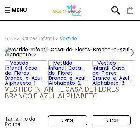
MENU
Roupas Infantil
Vestido
VESTIDO INFANTIL CASA DE FLORES
BRANCO E AZUL ALPHABETO
Tamanho da
6 Anos
12 anos
Roupa