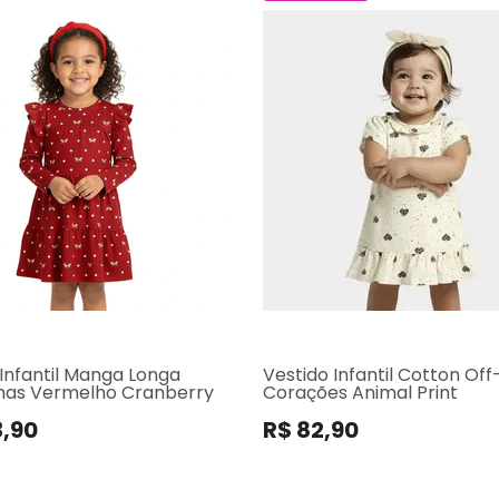
 Infantil Manga Longa
Vestido Infantil Cotton Of
has Vermelho Cranberry
Corações Animal Print
3,90
R$ 82,90