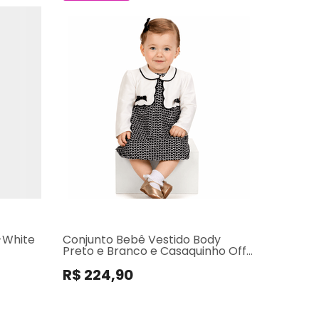
f-White
Conjunto Bebê Vestido Body
Preto e Branco e Casaquinho Off-
White
R$ 224,90