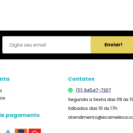
Enviar!
nta
Contatos
(11) 94547-7207
a
dos
Segunda a Sexta das 09 às 1
Sábados das 10 às 17h
de pagamento
atendimento@ecameleca.c