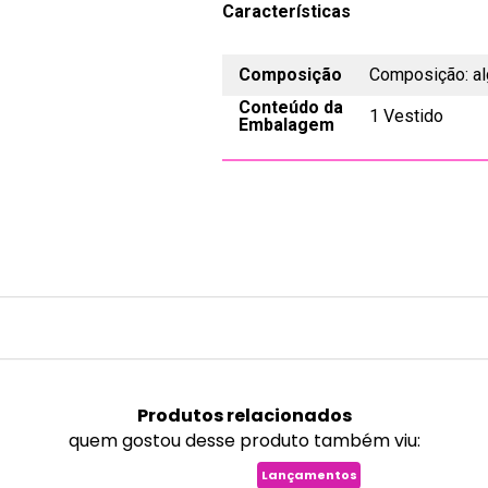
Características
Composição
Composição: a
Conteúdo da
1 Vestido
Embalagem
Produtos
relacionados
quem gostou desse produto também viu:
Lançamentos