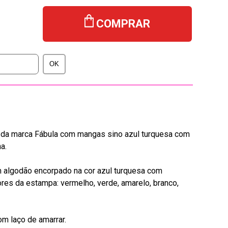
COMPRAR
 da marca Fábula com mangas sino azul turquesa com
a.
m algodão encorpado na cor azul turquesa com
res da estampa: vermelho, verde, amarelo, branco,
m laço de amarrar.