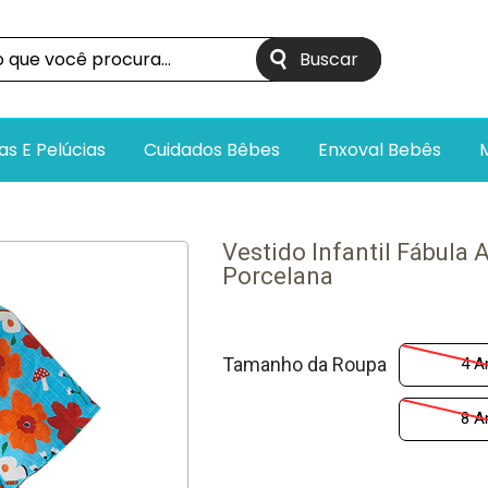
as E Pelúcias
Cuidados Bêbes
Enxoval Bebês
Vestido Infantil Fábula 
Porcelana
Tamanho da Roupa
4 A
8 A