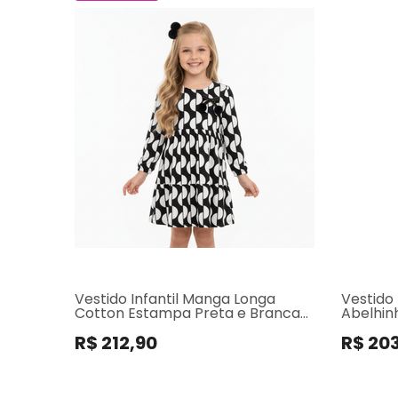
Vestido Infantil Manga Longa
Vestido
Cotton Estampa Preta e Branca
Abelhin
Milon
R$ 212,90
R$ 20