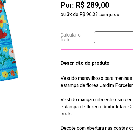
Por:
R$ 289,00
ou
3
x
de
R$ 96,33
Descrição do produto
Vestido maravilhoso para meninas
estampa de flores Jardim Porcelan
Vestido manga curta estilo sino e
estampa de flores e borboletas. Co
preto.
Decote com abertura nas costas co