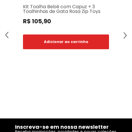
Kit Toalha Bebê com Capuz + 3
Toalhinhas de Gata Rosa Zip Toys
R$ 105,90
Adicionar ao carrinho
Inscreva-se em nossa newsletter
Receba promoções, novidades e novas coleções.